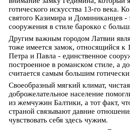
внимание замку Гедимина, который 
готического искусства 13-го века. К
святого Казимира и Доминиканцев -
сооружения в стиле барокко с боль
Другим важным городом Латвии явля
тоже имеется замок, относящийся к 1
Петра и Павла - единственное соору
построенное в романском стиле, а д
считается самым большим готически
Своеобразный мягкий климат, чистая
доброжелательное население помогли
из жемчужин Балтики, а тот факт, чт
страной связывают давние отношения
чувствовать себя здесь чужим.