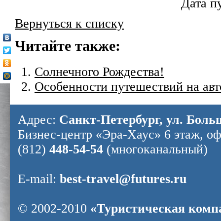
Дата п
Вернуться к списку
Читайте также:
Солнечного Рождества!
Особенности путешествий на авт
Адрес:
Санкт-Петербург, ул. Боль
Бизнес-центр «Эра-Хаус» 6 этаж, оф
(812)
448-54-54
(многоканальный)
E-mail:
best-travel@futures.ru
© 2002-2010
«Туристическая ком