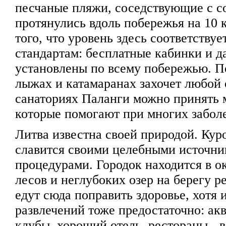
песчаные пляжи, соседствующие с с
протянулись вдоль побережья на 10 
того, что уровень здесь соответству
стандартам: бесплатные кабинки и д
установлены по всему побережью. П
лыжах и катамаранах захочет любой
санаториях Паланги можно принять 
которые помогают при многих забол
Литва известна своей природой. Ку
славится своими целебными источн
процедурами. Городок находится в 
лесов и неглубоких озер на берегу 
едут сюда поправить здоровье, хотя 
развлечений тоже предостаточно: ак
клубы, хороший отель, рестораны - в