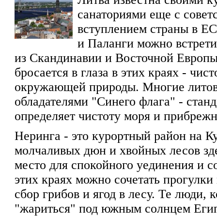
санаториями еще с совет
вступлением страны в ЕС
и Паланги можно встрети
из Скандинавии и Восточной Европы
бросается в глаза в этих краях - чист
окружающей природы. Многие литов
обладателями "Синего флага" - станд
определяет чистоту моря и прибреж
Неринга - это курортный район на К
молчаливых дюн и хвойных лесов зд
место для спокойного уединения и с
этих краях можно сочетать прогулки
сбор грибов и ягод в лесу. Те люди, 
"жариться" под южным солнцем Егип