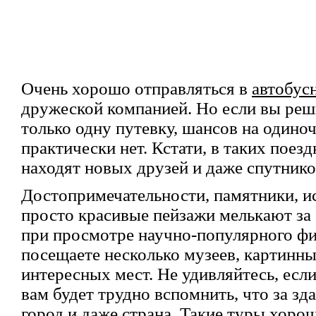
Очень хорошо отправляться в
автобус
дружеской компанией. Но если вы ре
только одну путевку, шансов на одиноч
практически нет. Кстати, в таких поез
находят новых друзей и даже спутнико
Достопримечательности, памятники, и
просто красивые пейзажи мелькают за 
при просмотре научно-популярного фи
посещаете несколько музеев, картинны
интересных мест. Не удивляйтесь, есл
вам будет трудно вспомнить, что за зда
город и даже страна. Такие туры хоро