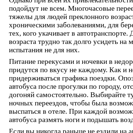
подойдут не всем. Многочасовые пере
тяжелы для людей преклонного возрас
хроническими заболеваниями, для бе
тех, кого укачивает в автотранспорте.
возраста трудно так долго усидеть на м
испытания не для них.
Питание перекусами и ночевки в недо
придутся по вкусу не каждому. Как и 
придерживаться графика поездки. Опоз
автобуса после прогулки по городу, о
догоняй самостоятельно. Выбирайте 
ночных переездов, чтобы была возмож
выспаться в отеле. При каждой возмож
автобуса размять ноги и подышать воз
Если вы никогда раньше не ездили на а