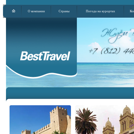
О компании
Страны
Погода на курортах
Ко