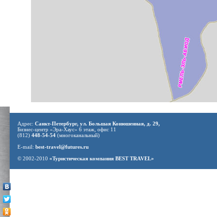
Адрес:
Санкт-Петербург, ул. Большая Конюшенная, д. 29,
Бизнес-центр «Эра-Хаус» 6 этаж, офис 11
(812)
448-54-54
(многоканальный)
E-mail:
best-travel@futures.ru
© 2002-2010
«Туристическая компания BEST TRAVEL»