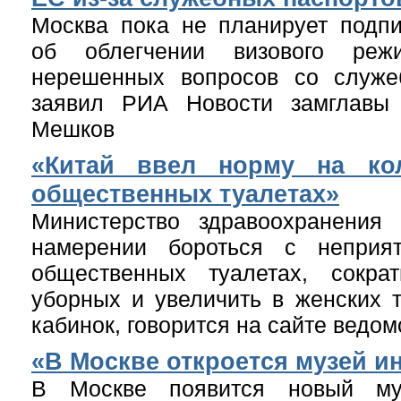
Москва пока не планирует подп
об облегчении визового ре
нерешенных вопросов со служе
заявил РИА Новости замглав
Мешков
«Китай ввел норму на ко
общественных туалетах»
Министерство здравоохранения
намерении бороться с неприя
общественных туалетах, сокр
уборных и увеличить в женских т
кабинок, говорится на сайте ведом
«В Москве откроется музей и
В Москве появится новый му