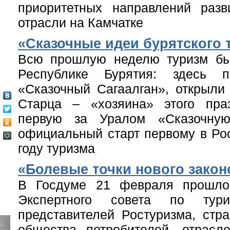
приоритетных направлений разв
отрасли на Камчатке
«Сказочные идеи бурятского 
Всю прошлую неделю туризм бы
Республике Бурятия: здесь п
«Сказочный Сагаалган», открыли
Старца – «хозяина» этого праз
первую за Уралом «Сказочну
официальный старт первому в Ро
году туризма
«Болевые точки нового закон
В Госдуме 21 февраля прошло
Экспертного совета по тур
представителей Ростуризма, стра
общества потребителей, отрасл