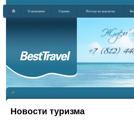
О компании
Страны
Погода на курортах
Ко
Новости туризма