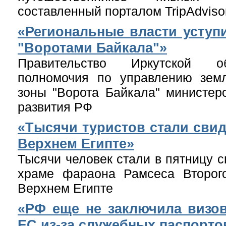
составленный порталом TripAdviso
«Региональные власти уступ
"Воротами Байкала"»
Правительство Иркутской о
полномочия по управлению земл
зоны "Ворота Байкала" министерс
развития РФ
«Тысячи туристов стали свид
Верхнем Египте»
Тысячи человек стали в пятницу с
храме фараона Рамсеса Второг
Верхнем Египте
«РФ еще не заключила визов
ЕС из-за служебных паспорто