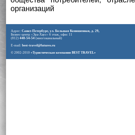
организаций
Адрес:
Санкт-Петербург, ул. Большая Конюшенная, д. 29,
Бизнес-центр «Эра-Хаус» 6 этаж, офис 11
(812)
448-54-54
(многоканальный)
E-mail:
best-travel@futures.ru
© 2002-2010
«Туристическая компания BEST TRAVEL»