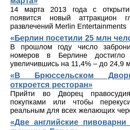
марта»
14 марта 2013 года с открыти
появится новый аттракцион гл
развлечений Merlin Entertainments
«Берлин посетили 25 млн чел
В прошлом году число заброн
номеров в Берлине достигло 
увеличившись на 11,4% – до 24,9 
«В Брюссельском Двор
откроется ресторан»
Прийти во Дворец правосуди
покупками или чтобы перекус
реальным для всех желающих чере
«Две английские пивоварни