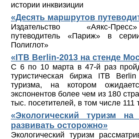
истории инквизиции
«Десять маршрутов путеводи
Издательство «Аякс-Пресс
путеводитель «Париж» в сери
Полиглот»
«ITB Berlin-2013 на стенде М
С 6 по 10 марта в 47-й раз про
туристическая биржа ITB Berli
туризма, на котором ожидает
экспонентов более чем из 180 стр
тыс. посетителей, в том числе 111
«Экологический туризм на
развивать осторожно»
Экологический туризм рассматри