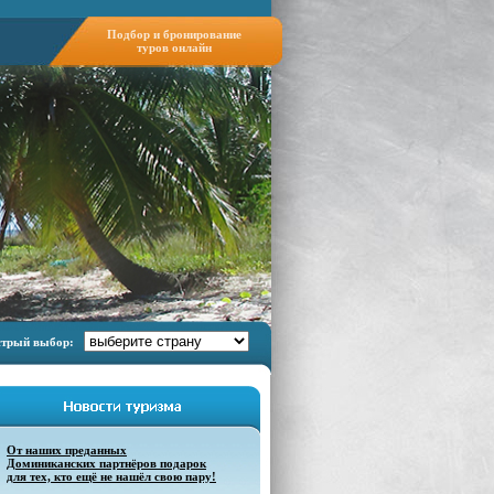
трый выбор:
От наших преданных
Доминиканских партнёров подарок
для тех, кто ещё не нашёл свою пару!