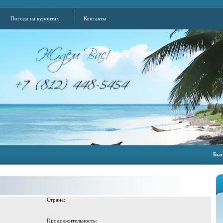
Погода на курортах
Контакты
Быс
Страна:
Продолжительность: