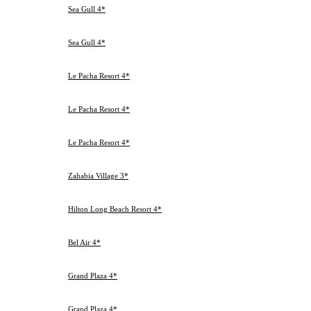
01.03.2013
Пт
Sea Gull 4*
4
05.03.2013
Хургада
Вт
02.03.2013
Сб
Sea Gull 4*
4
06.03.2013
Хургада
Ср
02.03.2013
Сб
Le Pacha Resort 4*
4
06.03.2013
Хургада
Ср
01.03.2013
Пт
Le Pacha Resort 4*
4
05.03.2013
Хургада
Вт
05.03.2013
Вт
Le Pacha Resort 4*
4
09.03.2013
Хургада
Сб
27.02.2013
Ср
Zahabia Village 3*
7
06.03.2013
Хургада
Ср
27.02.2013
Ср
Hilton Long Beach Resort 4*
3
02.03.2013
Хургада
Сб
27.02.2013
Ср
Bel Air 4*
3
02.03.2013
Хургада
Сб
02.03.2013
Сб
Grand Plaza 4*
4
06.03.2013
Хургада
Ср
05.03.2013
Вт
Grand Plaza 4*