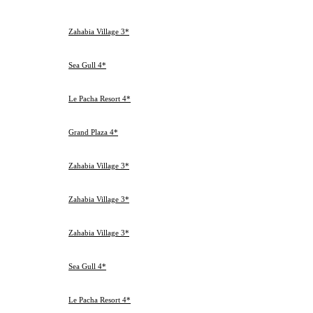
Вылеты
Нч
Отель / Курорт
27.02.2013
Ср
Zahabia Village 3*
3
02.03.2013
Хургада
Сб
27.02.2013
Ср
Sea Gull 4*
3
02.03.2013
Хургада
Сб
27.02.2013
Ср
Le Pacha Resort 4*
3
02.03.2013
Хургада
Сб
27.02.2013
Ср
Grand Plaza 4*
3
02.03.2013
Хургада
Сб
02.03.2013
Сб
Zahabia Village 3*
3
05.03.2013
Хургада
Вт
06.03.2013
Ср
Zahabia Village 3*
3
09.03.2013
Хургада
Сб
05.03.2013
Вт
Zahabia Village 3*
3
08.03.2013
Хургада
Пт
02.03.2013
Сб
Sea Gull 4*
3
05.03.2013
Хургада
Вт
05.03.2013
Вт
Le Pacha Resort 4*
3
08.03.2013
Хургада