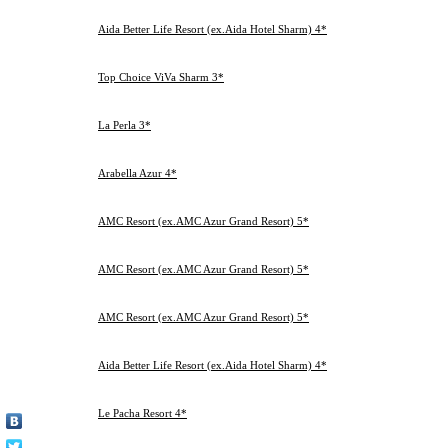
Чт
04.03.2013
Пн
Aida Better Life Resort (ex.Aida Hotel Sharm) 4*
3
07.03.2013
Шарм-Эль-Шейх
Чт
04.03.2013
Пн
Top Choice ViVa Sharm 3*
3
07.03.2013
Шарм-Эль-Шейх
Чт
04.03.2013
Пн
La Perla 3*
3
07.03.2013
Шарм-Эль-Шейх
Чт
27.02.2013
Ср
Arabella Azur 4*
3
02.03.2013
Хургада
Сб
06.03.2013
Ср
AMC Resort (ex.AMC Azur Grand Resort) 5*
3
09.03.2013
Хургада
Сб
02.03.2013
Сб
AMC Resort (ex.AMC Azur Grand Resort) 5*
3
05.03.2013
Хургада
Вт
05.03.2013
Вт
AMC Resort (ex.AMC Azur Grand Resort) 5*
3
08.03.2013
Хургада
Пт
03.03.2013
Вс
Aida Better Life Resort (ex.Aida Hotel Sharm) 4*
6
09.03.2013
Шарм-Эль-Шейх
Сб
27.02.2013
Ср
Le Pacha Resort 4*
7
06.03.2013
Хургада
Ср