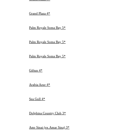
4
09.03.2013
Хургада
Сб
01.03.2013
Пт
Grand Plaza 4*
4
05.03.2013
Хургада
Вт
06.03.2013
Ср
Palm Royale Soma Bay 5*
3
09.03.2013
Сома Бей
Сб
02.03.2013
Сб
Palm Royale Soma Bay 5*
3
05.03.2013
Сома Бей
Вт
05.03.2013
Вт
Palm Royale Soma Bay 5*
3
08.03.2013
Сома Бей
Пт
27.02.2013
Ср
Giftun 4*
3
02.03.2013
Хургада
Сб
27.02.2013
Ср
Arabia Azur 4*
3
02.03.2013
Хургада
Сб
27.02.2013
Ср
Sea Gull 4*
7
06.03.2013
Хургада
Ср
04.03.2013
Пн
Dolphina Country Club 3*
3
07.03.2013
Шарм-Эль-Шейх
Чт
04.03.2013
Пн
Amr Sinai (ex.Amar Sina) 3*
3
07.03.2013
Шарм-Эль-Шейх