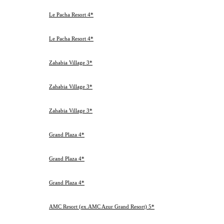
Пт
02.03.2013
Сб
Le Pacha Resort 4*
3
05.03.2013
Хургада
Вт
06.03.2013
Ср
Le Pacha Resort 4*
3
09.03.2013
Хургада
Сб
01.03.2013
Пт
Zahabia Village 3*
4
05.03.2013
Хургада
Вт
02.03.2013
Сб
Zahabia Village 3*
4
06.03.2013
Хургада
Ср
05.03.2013
Вт
Zahabia Village 3*
4
09.03.2013
Хургада
Сб
05.03.2013
Вт
Grand Plaza 4*
3
08.03.2013
Хургада
Пт
02.03.2013
Сб
Grand Plaza 4*
3
05.03.2013
Хургада
Вт
06.03.2013
Ср
Grand Plaza 4*
3
09.03.2013
Хургада
Сб
27.02.2013
Ср
AMC Resort (ex.AMC Azur Grand Resort) 5*
3
02.03.2013
Хургада
Сб