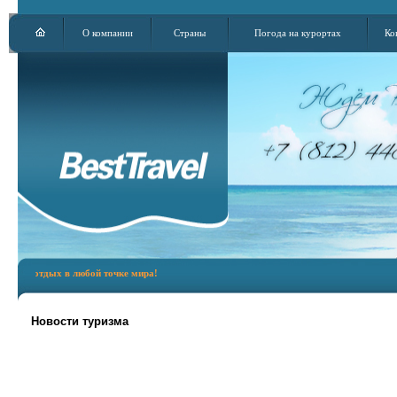
О компании
Страны
Погода на курортах
Ко
й отдых в любой точке мира!
Новости туризма